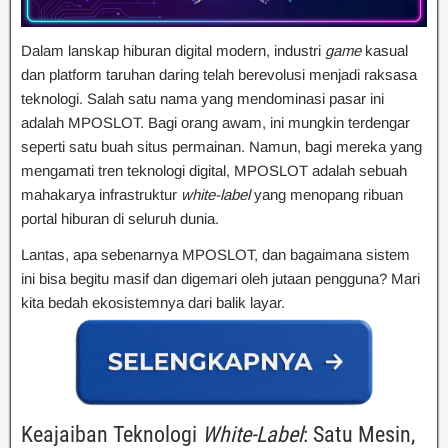
Dalam lanskap hiburan digital modern, industri
game
kasual
dan platform taruhan daring telah berevolusi menjadi raksasa
teknologi. Salah satu nama yang mendominasi pasar ini
adalah MPOSLOT. Bagi orang awam, ini mungkin terdengar
seperti satu buah situs permainan. Namun, bagi mereka yang
mengamati tren teknologi digital, MPOSLOT adalah sebuah
mahakarya infrastruktur
white-label
yang menopang ribuan
portal hiburan di seluruh dunia.
Lantas, apa sebenarnya MPOSLOT, dan bagaimana sistem
ini bisa begitu masif dan digemari oleh jutaan pengguna? Mari
kita bedah ekosistemnya dari balik layar.
Keajaiban Teknologi
White-Label
: Satu Mesin,