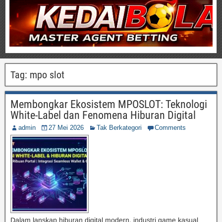
Tag:
mpo slot
Membongkar Ekosistem MPOSLOT: Teknologi
White-Label dan Fenomena Hiburan Digital
admin
27 Mei 2026
Tak Berkategori
Comments
Dalam lanskap hiburan digital modern, industri game kasual