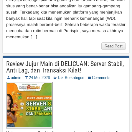
situs yang benar-benar bisa andalkan itu gampang-gampang
susah. Terkadang kita menemukan platform yang menjanjikan
banyak hal, tapi saat kita ingin menarik kemenangan (WD),
prosesnya malah berbelit-belit. Setelah beberapa waktu terakhir
mencoba dan rutin bermain di Putrispin, saya merasa akhirnya
menemukan […]
Read Post
Review Jujur Main di DELICUAN: Server Stabil,
Anti Lag, dan Transaksi Kilat!
admin
24 Mei 2026
Tak Berkategori
Comments