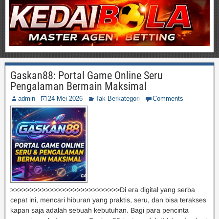
Gaskan88: Portal Game Online Seru
Pengalaman Bermain Maksimal
admin
24 Mei 2026
Tak Berkategori
Comments
>>>>>>>>>>>>>>>>>>>>>>>>>>>>Di era digital yang serba
cepat ini, mencari hiburan yang praktis, seru, dan bisa terakses
kapan saja adalah sebuah kebutuhan. Bagi para pencinta